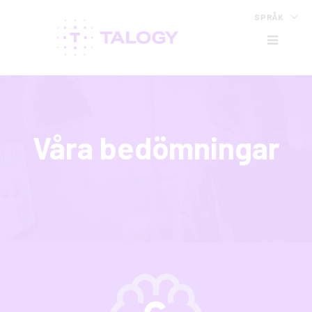
SPRÅK
HB
Våra bedömningar