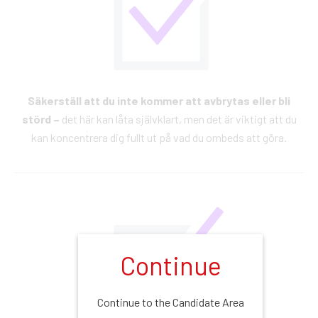
Säkerställ att du inte kommer att avbrytas eller bli
störd –
det här kan låta självklart, men det är viktigt att du
kan koncentrera dig fullt ut på vad du ombeds att göra.
Continue
Continue to the Candidate Area