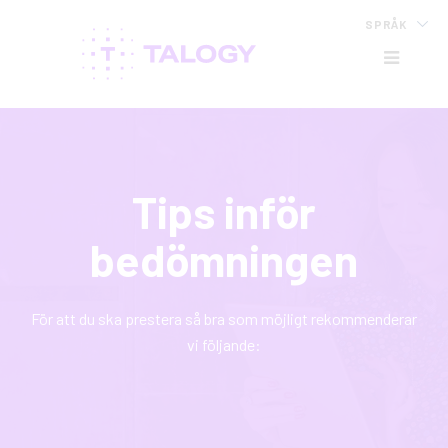
SPRÅK
HB
Tips inför
bedömningen
För att du ska prestera så bra som möjligt rekommenderar
vi följande: