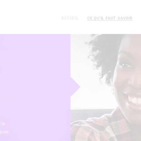
CE QU'IL FAUT SAVOIR
ACCUEIL
 la
lques