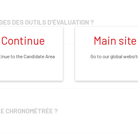
ES DES OUTILS D'ÉVALUATION ?
Continue
Main site
inue to the Candidate Area
Go to our global websit
TESTS DE TALOGY ?
LE CHRONOMÉTRÉE ?