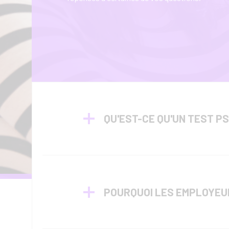
QU'EST-CE QU'UN TEST P
POURQUOI LES EMPLOYEUR