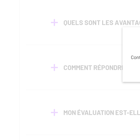
QUELS SONT LES AVANTAG
Cont
COMMENT RÉPONDRE AUX 
MON ÉVALUATION EST-EL