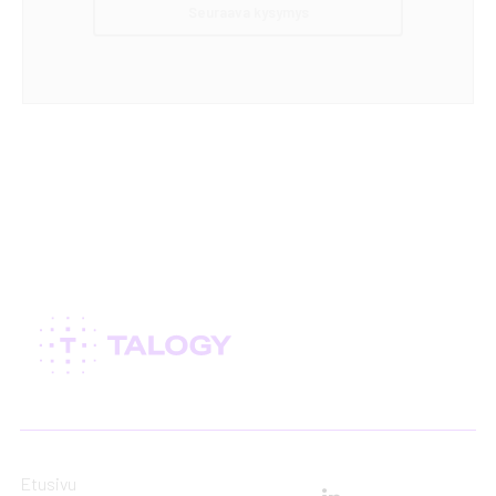
Seuraava kysymys
Etusivu